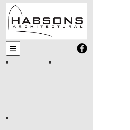
Beige
White
Gray